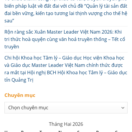
biến pháp luật về đất đai với chủ đề “Quản lý tài sản đất
đai bền vững, kiến tạo tương lai thịnh vượng cho thế hệ
sau”
Rộn ràng sắc Xuân Master Leader Việt Nam 2026: Khi
tri thức hoà quyện cùng văn hoá truyền thống – Tết cổ
truyền
Chi hội Khoa học Tâm lý – Giáo dục Học viện Khoa học
và Giáo dục Master Leader Việt Nam chính thức được
ra mắt tại Hội nghị BCH Hội Khoa học Tâm lý – Giáo dục
tỉn Quảng Trị
Chuyên mục
Chuyên
mục
Tháng Hai 2026