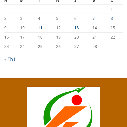
H
B
T
N
S
B
C
1
2
3
4
5
6
7
8
9
10
11
12
13
14
15
16
17
18
19
20
21
22
23
24
25
26
27
28
« Th1